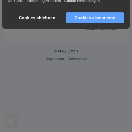
auf Cookie-Einstellungen klicken.
Cookie Einstellungen
Einloggen
Cookies ablehnen
Cookies akzeptieren
Passwort vergessen
© VOLL GmbH
Impressum
-
Datenschutz