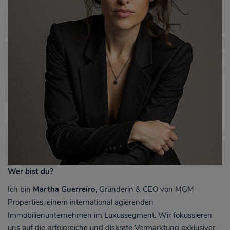
Wer bist du?
Ich bin
Martha Guerreiro
,
Gründerin & CEO von MGM
Properties, einem international agierenden
Immobilienunternehmen im Luxussegment. Wir fokussieren
uns auf die erfolgreiche und diskrete Vermarktung exklusiver