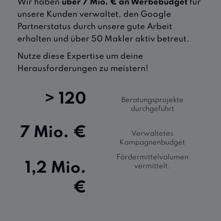
Wir haben
über 7 Mio. € an Werbebudget
für
unsere Kunden verwaltet, den Google
Partnerstatus durch unsere gute Arbeit
erhalten und über 50 Makler aktiv betreut.
Nutze diese Expertise um deine
Herausforderungen zu meistern!
> 120
Beratungsprojekte
durchgeführt
7 Mio. €
Verwaltetes
Kampagnenbudget
Fördermittelvolumen
1,2 Mio.
vermittelt.
€