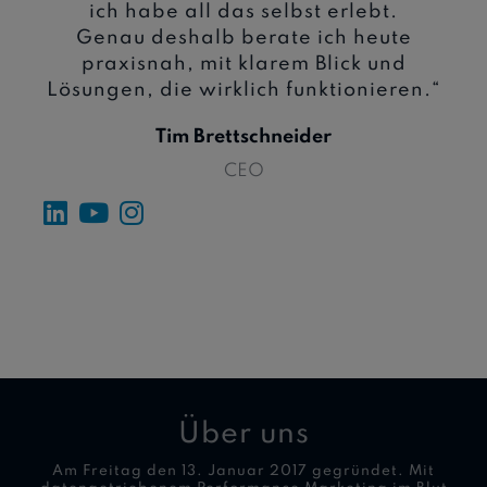
ich habe all das selbst erlebt.
Genau deshalb berate ich heute
praxisnah, mit klarem Blick und
Lösungen, die wirklich funktionieren.“
Tim Brettschneider
CEO
Über uns
Am Freitag den 13. Januar 2017 gegründet. Mit