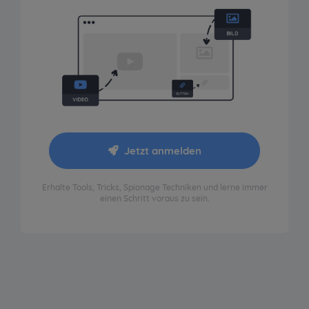
Jetzt anmelden
Erhalte Tools, Tricks, Spionage Techniken und lerne immer
einen Schritt voraus zu sein.