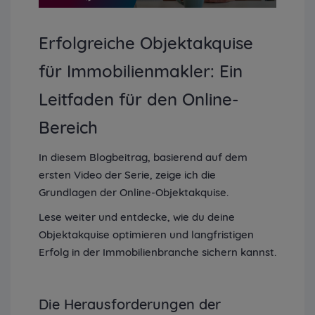
Play
Mute
Playback
Fullscree
Time
0.00%
Rate
Erfolgreiche Objektakquise
für Immobilienmakler: Ein
Leitfaden für den Online-
Bereich
In diesem Blogbeitrag, basierend auf dem
ersten Video der Serie, zeige ich die
Grundlagen der Online-Objektakquise.
Lese weiter und entdecke, wie du deine
Objektakquise optimieren und langfristigen
Erfolg in der Immobilienbranche sichern kannst.
Die Herausforderungen der