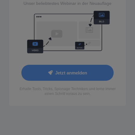
Unser beliebtestes Webinar in der Neuauflage
Jetzt anmelden
Erhalte Tools, Tricks, Spionage Techniken und lerne immer
einen Schritt voraus zu sein.