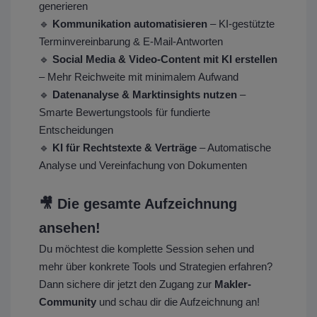
generieren
🔹
Kommunikation automatisieren
– KI-gestützte
Terminvereinbarung & E-Mail-Antworten
🔹
Social Media & Video-Content mit KI erstellen
– Mehr Reichweite mit minimalem Aufwand
🔹
Datenanalyse & Marktinsights nutzen
–
Smarte Bewertungstools für fundierte
Entscheidungen
🔹
KI für Rechtstexte & Verträge
– Automatische
Analyse und Vereinfachung von Dokumenten
🎥 Die gesamte Aufzeichnung
ansehen!
Du möchtest die komplette Session sehen und
mehr über konkrete Tools und Strategien erfahren?
Dann sichere dir jetzt den Zugang zur
Makler-
Community
und schau dir die Aufzeichnung an!