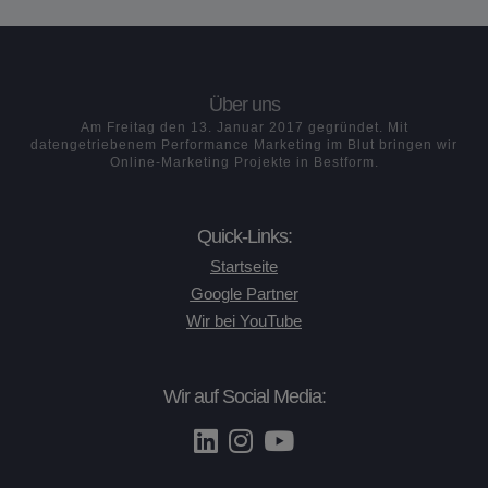
Über uns
Am Freitag den 13. Januar 2017 gegründet. Mit
datengetriebenem Performance Marketing im Blut bringen wir
Online-Marketing Projekte in Bestform.
Quick-Links:
Startseite
Google Partner
Wir bei YouTube
Wir auf Social Media: