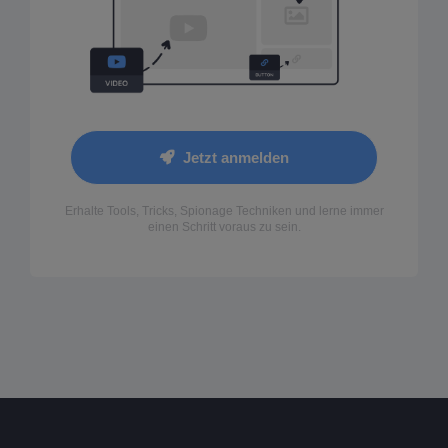
Jetzt anmelden
Erhalte Tools, Tricks, Spionage Techniken und lerne immer
einen Schritt voraus zu sein.