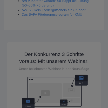
BAFA-Berater werden: So klappt die Listung
(50–80% Förderung)
AVGS - Dein Fördergutschein für Gründer
Das BAFA Förderungsprogram für KMU
Der Konkurrenz 3 Schritte
voraus: Mit unserem Webinar!
Unser beliebtestes Webinar in der Neuauflage