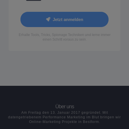
Jetzt anmelden
Erhalte Tools, Tricks, Spionage Techniken und lerne immer
einen Schritt voraus zu sein.
Über uns
Am Freitag den 13. Januar 2017 gegründet. Mit
datengetriebenem Performance Marketing im Blut bringen wir
Online-Marketing Projekte in Bestform.